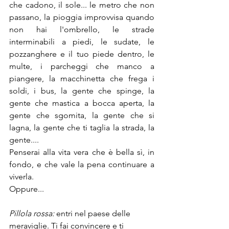
che cadono, il sole... le metro che non 
passano, la pioggia improvvisa quando 
non hai l'ombrello, le strade 
interminabili a piedi, le sudate, le 
pozzanghere e il tuo piede dentro, le 
multe, i parcheggi che manco a 
piangere, la macchinetta che frega i 
soldi, i bus, la gente che spinge, la 
gente che mastica a bocca aperta, la 
gente che sgomita, la gente che si 
lagna, la gente che ti taglia la strada, la 
gente....
Penserai alla vita vera che è bella sì, in 
fondo, e che vale la pena continuare a 
viverla. 
Oppure...
Pillola rossa: 
entri nel paese delle 
meraviglie. Ti fai convincere e ti 