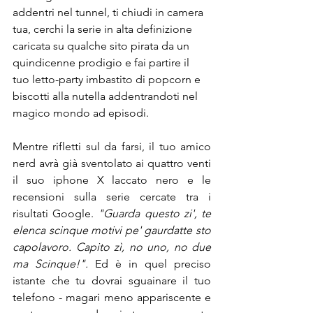
addentri nel tunnel, ti chiudi in camera 
tua, cerchi la serie in alta definizione 
caricata su qualche sito pirata da un 
quindicenne prodigio e fai partire il 
tuo letto-party imbastito di popcorn e 
biscotti alla nutella addentrandoti nel 
magico mondo ad episodi.  
Mentre rifletti sul da farsi, il tuo amico 
nerd avrà già sventolato ai quattro venti 
il suo iphone X laccato nero e le 
recensioni sulla serie cercate tra i 
risultati Google. 
"Guarda questo zi', te 
elenca scinque motivi pe' gaurdatte sto 
capolavoro. Capito zì, no uno, no due 
ma Scinque!".
 Ed è in quel preciso 
istante che tu dovrai sguainare il tuo 
telefono - magari meno appariscente e 