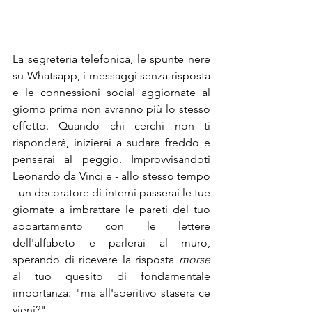
La segreteria telefonica, le spunte nere 
su Whatsapp, i messaggi senza risposta 
e le connessioni social aggiornate al 
giorno prima non avranno più lo stesso 
effetto. Quando chi cerchi non ti 
risponderà, inizierai a sudare freddo e 
penserai al peggio. Improvvisandoti 
Leonardo da Vinci e - allo stesso tempo 
- un decoratore di interni passerai le tue 
giornate a imbrattare le pareti del tuo 
appartamento con le lettere 
dell'alfabeto e parlerai al muro, 
sperando di ricevere la risposta 
morse
al tuo quesito di fondamentale 
importanza: "ma all'aperitivo stasera ce 
vieni?". 