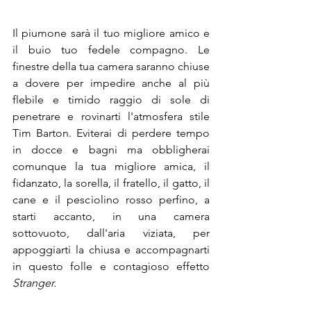
Il piumone sarà il tuo migliore amico e 
il buio tuo fedele compagno. Le 
finestre della tua camera saranno chiuse 
a dovere per impedire anche al più 
flebile e timido raggio di sole di 
penetrare e rovinarti l'atmosfera stile 
Tim Barton. Eviterai di perdere tempo 
in docce e bagni ma obbligherai 
comunque la tua migliore amica, il 
fidanzato, la sorella, il fratello, il gatto, il 
cane e il pesciolino rosso perfino, a 
starti accanto, in una camera 
sottovuoto, dall'aria viziata, per 
appoggiarti la chiusa e accompagnarti 
in questo folle e contagioso effetto 
Stranger. 