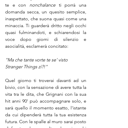
te e con 
nonchalance
 ti porrà una 
domanda secca, un quesito semplice, 
inaspettato, che suona quasi come una 
minaccia. Ti guarderà dritto negli occhi 
quasi fulminandoti, e schiarendosi la 
voce dopo giorni di silenzio e 
asocialità, esclamerà concitato: 
"Ma che tante vorte te se' visto 
Stranger Things zì?!"
Quel giorno ti troverai davanti ad un 
bivio, con la sensazione di avere tutta la 
vita tra le dita, che Grignani con la sua 
hit anni 90' può accompagnare solo, e 
sarà quello il momento esatto, l'istante 
da cui dipenderà tutta la tua esistenza 
futura. Con le spalle al muro sarai posto 