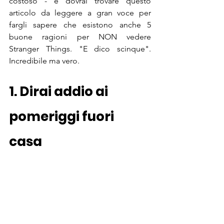
costoso - e dovrai trovare questo 
articolo da leggere a gran voce per 
fargli sapere che esistono anche 5 
buone ragioni per NON vedere 
Stranger Things. "E dico scinque". 
Incredibile ma vero.
1. Dirai addio ai 
pomeriggi fuori 
casa 