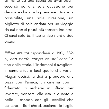
di fronte ad una scelta ed avrai pochi 
secondi ed una sola occasione per 
decidere che strada prendere. Una sola 
possibilità, una sola direzione, un 
biglietto di sola andata per un viaggio 
da cui non si potrà più tornare indietro. 
Ci sarai solo tu, il tuo amico nerd e due 
opzioni: 
Pillola azzurra
 risponderai di NO, 
"No 
zì, non perdo tempo co ste' cose"
 e 
fine della storia. L'indomani ti sveglierai 
in camera tua e farai quello che vorrai. 
Magari uscirai, andrai a prendere una 
pizza con l'amica, un cinema con il 
fidanzato, ti recherai in ufficio per 
lavorare, penserai alla vita, a quanto è 
bello il mondo con gli uccellini che 
cantano, i fiori che sbocciano, le foglie 