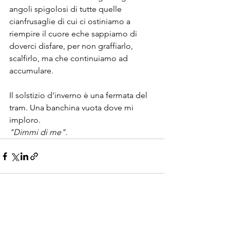
angoli spigolosi di tutte quelle 
cianfrusaglie di cui ci ostiniamo a 
riempire il cuore eche sappiamo di 
doverci disfare, per non graffiarlo, 
scalfirlo, ma che continuiamo ad 
accumulare.
Il solstizio d'inverno è una fermata del 
tram. Una banchina vuota dove mi 
imploro. 
"Dimmi di me".
Mostra tutti
Post recenti