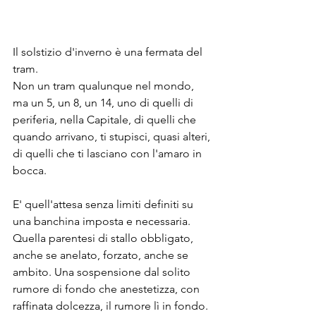
Il solstizio d'inverno è una fermata del 
tram.
Non un tram qualunque nel mondo, 
ma un 5, un 8, un 14, uno di quelli di 
periferia, nella Capitale, di quelli che 
quando arrivano, ti stupisci, quasi alteri, 
di quelli che ti lasciano con l'amaro in 
bocca. 
E' 
quell'attesa senza limiti definiti su 
una banchina imposta e necessaria. 
Quella parentesi di stallo obbligato, 
anche se anelato, forzato, anche se 
ambito. 
Una sospensione dal solito 
rumore di fondo che anestetizza, con 
raffinata dolcezza, il rumore lì in fondo.