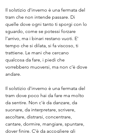
Il solstizio d'inverno è una fermata del 
tram che non intende passare. Di 
quelle dove ogni tanto ti sporgi con lo 
sguardo, come se potessi forzare 
l’arrivo, ma i binari restano vuoti. E' 
tempo che si dilata, si fa viscoso, ti 
trattiene. Le mani che cercano 
qualcosa da fare, i piedi che 
vorrebbero muoversi, ma non c’è dove 
andare. 
Il solstizio d'inverno è una fermata del 
tram dove poco hai da fare ma molto 
da sentire. Non c'è da danzare, da 
suonare, da interpretare, scrivere, 
ascoltare, distrarsi, concentrare, 
cantare, dormire, mangiare, spuntare, 
dover finire. C'è da accogliere gli 